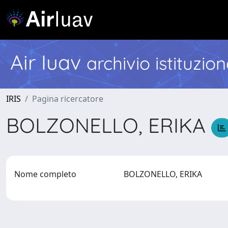
Air Iuav
archivio istituzio
IRIS
Pagina ricercatore
BOLZONELLO, ERIKA
Nome completo
BOLZONELLO, ERIKA