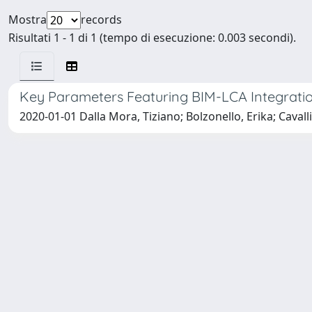
Mostra
records
Risultati 1 - 1 di 1 (tempo di esecuzione: 0.003 secondi).
Key Parameters Featuring BIM-LCA Integration 
2020-01-01 Dalla Mora, Tiziano; Bolzonello, Erika; Caval