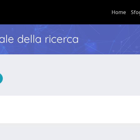
Home
Sfo
nale della ricerca