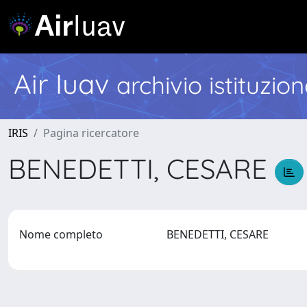
Air Iuav
archivio istituzio
IRIS
Pagina ricercatore
BENEDETTI, CESARE
Nome completo
BENEDETTI, CESARE