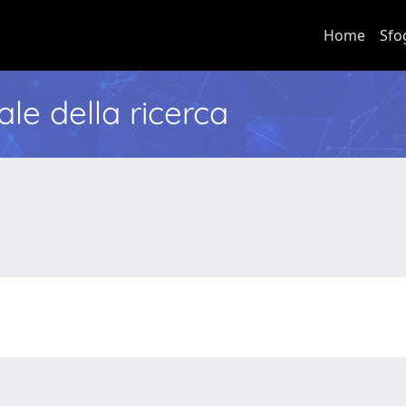
Home
Sfo
nale della ricerca