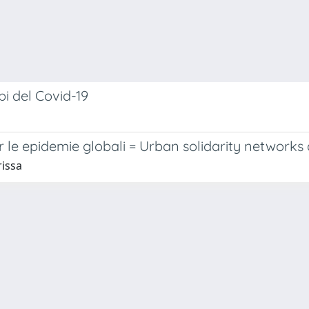
pi del Covid-19
r le epidemie globali = Urban solidarity networks
rissa