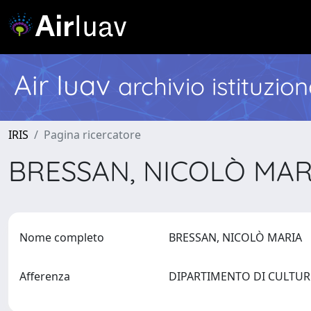
Air Iuav
archivio istituzio
IRIS
Pagina ricercatore
BRESSAN, NICOLÒ MA
Nome completo
BRESSAN, NICOLÒ MARIA
Afferenza
DIPARTIMENTO DI CULTU