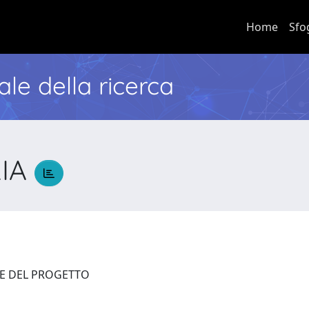
Home
Sfo
nale della ricerca
RIA
RE DEL PROGETTO