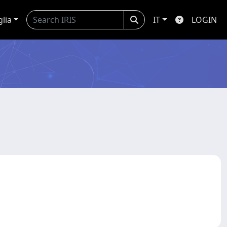
glia
IT
LOGIN