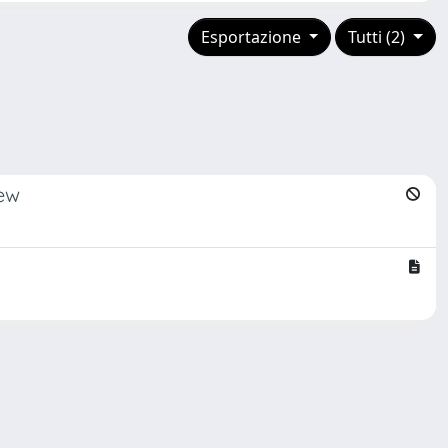
Esportazione
Tutti (2)
iew