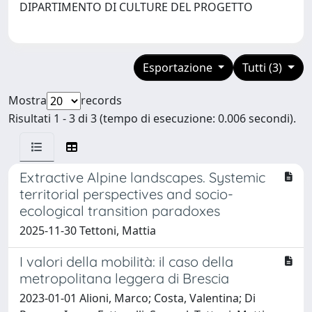
DIPARTIMENTO DI CULTURE DEL PROGETTO
Esportazione
Tutti (3)
Mostra
records
Risultati 1 - 3 di 3 (tempo di esecuzione: 0.006 secondi).
Extractive Alpine landscapes. Systemic
territorial perspectives and socio-
ecological transition paradoxes
2025-11-30 Tettoni, Mattia
I valori della mobilità: il caso della
metropolitana leggera di Brescia
2023-01-01 Alioni, Marco; Costa, Valentina; Di