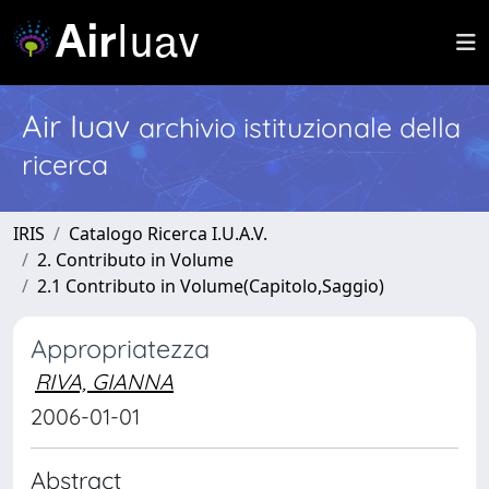
Air Iuav
archivio istituzionale della
ricerca
IRIS
Catalogo Ricerca I.U.A.V.
2. Contributo in Volume
2.1 Contributo in Volume(Capitolo,Saggio)
Appropriatezza
RIVA, GIANNA
2006-01-01
Abstract