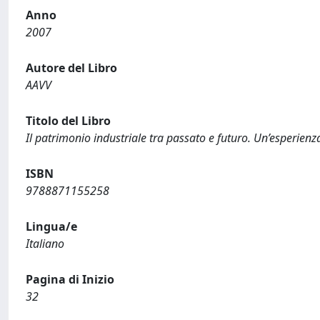
Anno
2007
Autore del Libro
AAVV
Titolo del Libro
Il patrimonio industriale tra passato e futuro. Un’esperienz
ISBN
9788871155258
Lingua/e
Italiano
Pagina di Inizio
32