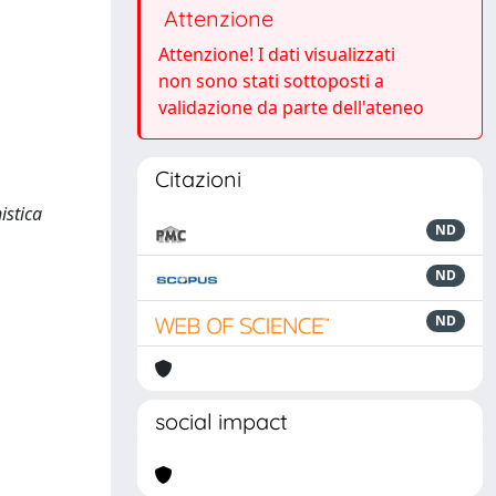
Attenzione
Attenzione! I dati visualizzati
non sono stati sottoposti a
validazione da parte dell'ateneo
Citazioni
istica
ND
ND
ND
social impact