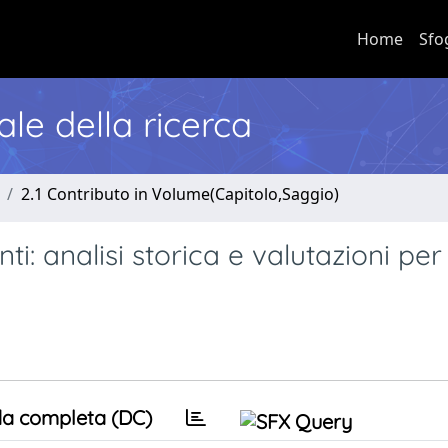
Home
Sfo
nale della ricerca
2.1 Contributo in Volume(Capitolo,Saggio)
ti: analisi storica e valutazioni per 
a completa (DC)