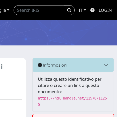
glia
IT
LOGIN
il
Informazioni
Utilizza questo identificativo per
citare o creare un link a questo
documento:
https://hdl.handle.net/11578/1125
5