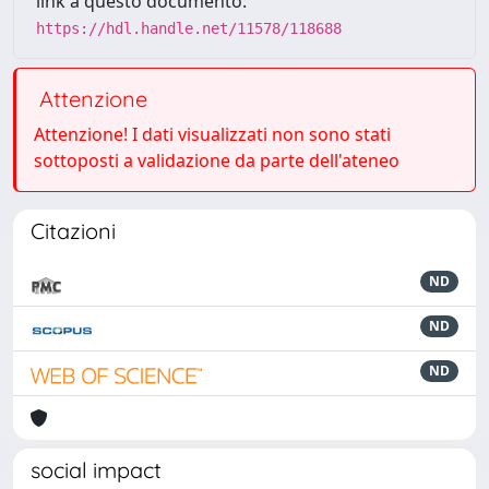
link a questo documento:
https://hdl.handle.net/11578/118688
Attenzione
Attenzione! I dati visualizzati non sono stati
sottoposti a validazione da parte dell'ateneo
Citazioni
ND
ND
ND
social impact