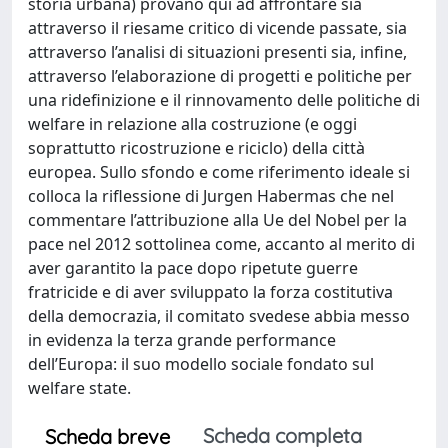
storia urbana) provano qui ad affrontare sia
attraverso il riesame critico di vicende passate, sia
attraverso l’analisi di situazioni presenti sia, infine,
attraverso l’elaborazione di progetti e politiche per
una ridefinizione e il rinnovamento delle politiche di
welfare in relazione alla costruzione (e oggi
soprattutto ricostruzione e riciclo) della città
europea. Sullo sfondo e come riferimento ideale si
colloca la riflessione di Jurgen Habermas che nel
commentare l’attribuzione alla Ue del Nobel per la
pace nel 2012 sottolinea come, accanto al merito di
aver garantito la pace dopo ripetute guerre
fratricide e di aver sviluppato la forza costitutiva
della democrazia, il comitato svedese abbia messo
in evidenza la terza grande performance
dell’Europa: il suo modello sociale fondato sul
welfare state.
Scheda completa
Scheda breve