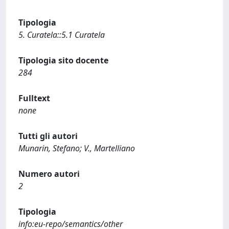
Tipologia
5. Curatela::5.1 Curatela
Tipologia sito docente
284
Fulltext
none
Tutti gli autori
Munarin, Stefano; V., Martelliano
Numero autori
2
Tipologia
info:eu-repo/semantics/other