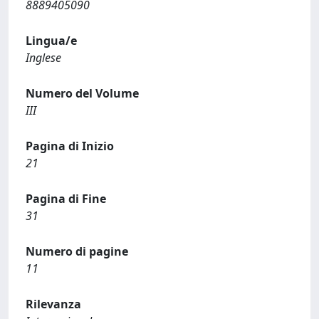
8889405090
Lingua/e
Inglese
Numero del Volume
III
Pagina di Inizio
21
Pagina di Fine
31
Numero di pagine
11
Rilevanza