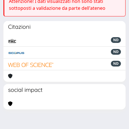
Attenzione! I dati visualizzati non sono stati
sottoposti a validazione da parte dell'ateneo
Citazioni
ND
ND
ND
social impact