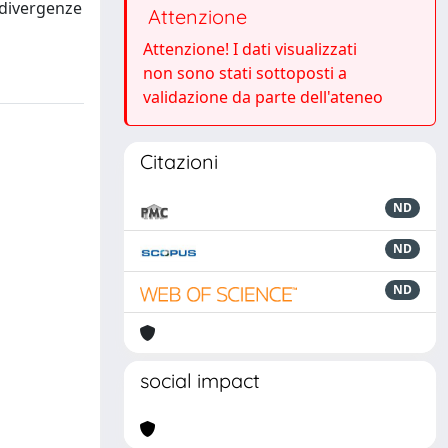
 divergenze
Attenzione
Attenzione! I dati visualizzati
non sono stati sottoposti a
validazione da parte dell'ateneo
Citazioni
ND
ND
ND
social impact