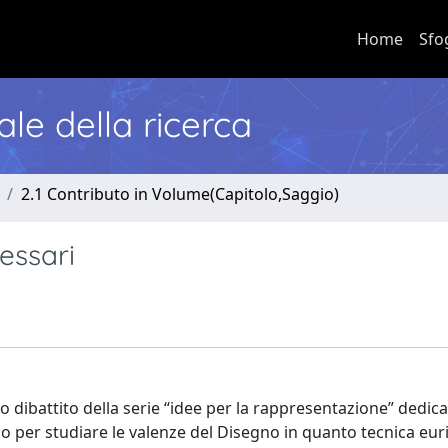
Home
Sfo
nale della ricerca
2.1 Contributo in Volume(Capitolo,Saggio)
cessari
 dibattito della serie “idee per la rappresentazione” dedic
rido per studiare le valenze del Disegno in quanto tecnica eur