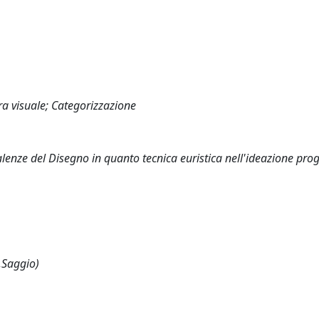
ura visuale; Categorizzazione
valenze del Disegno in quanto tecnica euristica nell'ideazione prog
,Saggio)