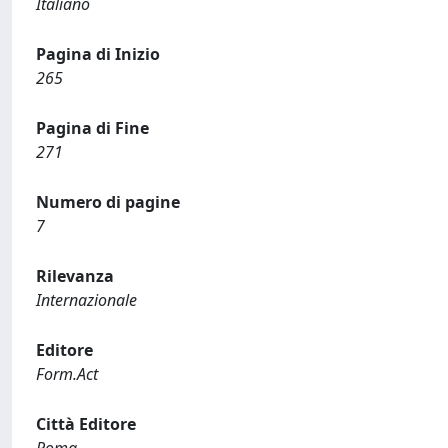
Italiano
Pagina di Inizio
265
Pagina di Fine
271
Numero di pagine
7
Rilevanza
Internazionale
Editore
Form.Act
Città Editore