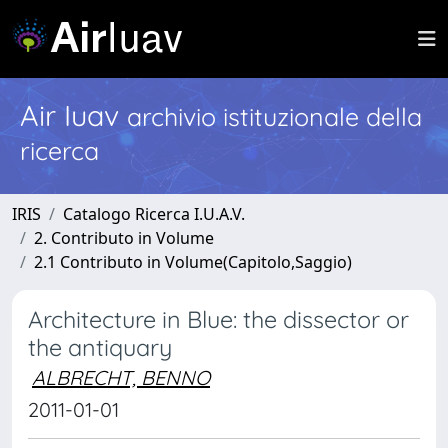
Air Iuav
archivio istituzionale della
ricerca
IRIS
Catalogo Ricerca I.U.A.V.
2. Contributo in Volume
2.1 Contributo in Volume(Capitolo,Saggio)
Architecture in Blue: the dissector or
the antiquary
ALBRECHT, BENNO
2011-01-01