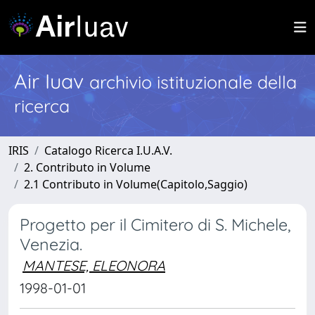
Air Iuav
archivio istituzionale della
ricerca
IRIS
Catalogo Ricerca I.U.A.V.
2. Contributo in Volume
2.1 Contributo in Volume(Capitolo,Saggio)
Progetto per il Cimitero di S. Michele,
Venezia.
MANTESE, ELEONORA
1998-01-01