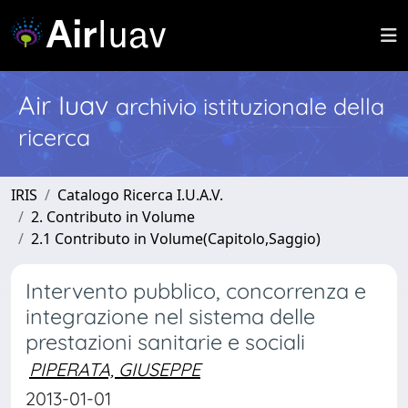
Air Iuav
archivio istituzionale della
ricerca
IRIS
Catalogo Ricerca I.U.A.V.
2. Contributo in Volume
2.1 Contributo in Volume(Capitolo,Saggio)
Intervento pubblico, concorrenza e
integrazione nel sistema delle
prestazioni sanitarie e sociali
PIPERATA, GIUSEPPE
2013-01-01