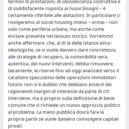
termini di prestazioni, di obsolescenza costruttiva e
di soddisfacente risposta ai nuovi bisogni – è
certamente riferibile alle abitazioni. In particolare ci
rivolgeremo al social housing inteso – ormai – non
solo come periferia urbana, ma anche come
enclave presente nel tessuto storico. Vorremmo
anche affermare, che, al di là delle istanze etico-
ideologiche, se si vuole davvero dare concretezza
alle strategie di recupero, la sostenibilità vera,
autentica, dei nuovi interventi, debba rimuovere,
laicamente, le riserve fino ad oggi avanzate verso il
carattere speculativo delle operazioni immobiliari
future: non vi è dubbio che debbano esservi dei
ragionevoli margini di interesse da parte di chi
interviene, ma è proprio sulla definizione di bene
comune che si richiede un nuovo approccio politico
al problema. La mano pubblica dovrà fare la
propria parte se vuole davvero coinvolgere capitali
privati.