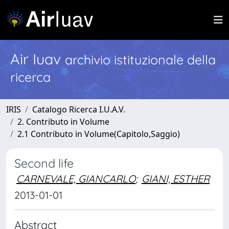
Air Iuav
archivio istituzionale della
ricerca
IRIS
Catalogo Ricerca I.U.A.V.
2. Contributo in Volume
2.1 Contributo in Volume(Capitolo,Saggio)
Second life
CARNEVALE, GIANCARLO
;
GIANI, ESTHER
2013-01-01
Abstract