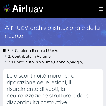
Air Iuav
archivio istituzionale della
ricerca
IRIS
Catalogo Ricerca I.U.A.V.
2. Contributo in Volume
2.1 Contributo in Volume(Capitolo,Saggio)
Le discontinuità murarie: la
riparazione delle lesioni, il
risarcimento di vuoti, la
neutralizzazione strutturale delle
discontinuità costruttive