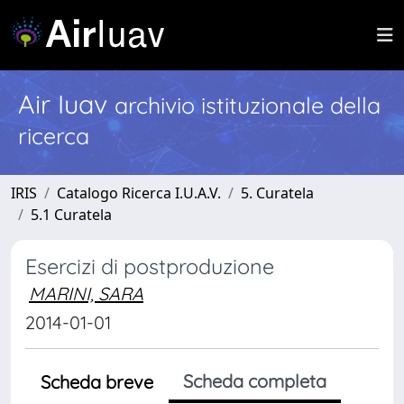
Air Iuav
archivio istituzionale della
ricerca
IRIS
Catalogo Ricerca I.U.A.V.
5. Curatela
5.1 Curatela
Esercizi di postproduzione
MARINI, SARA
2014-01-01
Scheda completa
Scheda breve