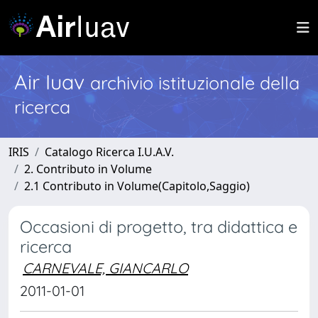
Air Iuav
archivio istituzionale della
ricerca
IRIS
Catalogo Ricerca I.U.A.V.
2. Contributo in Volume
2.1 Contributo in Volume(Capitolo,Saggio)
Occasioni di progetto, tra didattica e
ricerca
CARNEVALE, GIANCARLO
2011-01-01