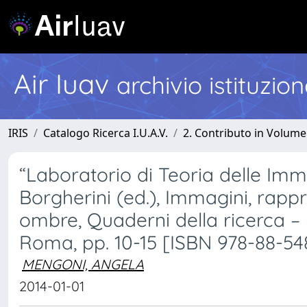
Air Iuav
archivio istituzio
IRIS
Catalogo Ricerca I.U.A.V.
2. Contributo in Volume
“Laboratorio di Teoria delle Imm
Borgherini (ed.), Immagini, rapp
ombre, Quaderni della ricerca – 
Roma, pp. 10-15 [ISBN 978-88-54
MENGONI, ANGELA
2014-01-01