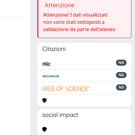
Attenzione
Attenzione! I dati visualizzati
non sono stati sottoposti a
validazione da parte dell'ateneo
Citazioni
ND
ND
ND
social impact