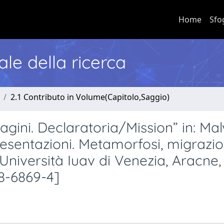
Home
Sfo
nale della ricerca
2.1 Contributo in Volume(Capitolo,Saggio)
agini. Declaratoria/Mission” in: Mal
resentazioni. Metamorfosi, migrazio
Università Iuav di Venezia, Aracne,
8-6869-4]