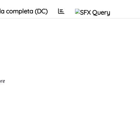
a completa (DC)
bre