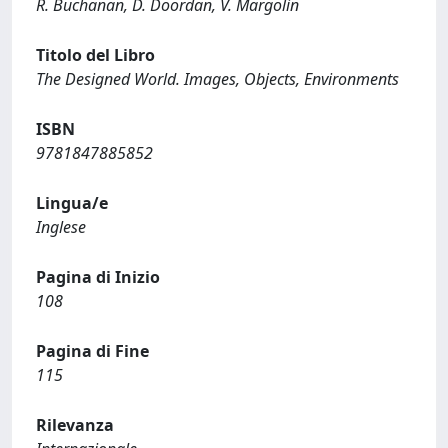
R. Buchanan, D. Doordan, V. Margolin
Titolo del Libro
The Designed World. Images, Objects, Environments
ISBN
9781847885852
Lingua/e
Inglese
Pagina di Inizio
108
Pagina di Fine
115
Rilevanza