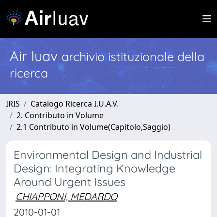
Air Iuav
archivio istituzionale della
ricerca
IRIS
Catalogo Ricerca I.U.A.V.
2. Contributo in Volume
2.1 Contributo in Volume(Capitolo,Saggio)
Environmental Design and Industrial
Design: Integrating Knowledge
Around Urgent Issues
CHIAPPONI, MEDARDO
2010-01-01