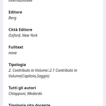
Internazionale
Editore
Berg
Città Editore
Oxford, New York
Fulltext
none
Tipologia
2. Contributo in Volume::2.1 Contributo in
Volume(Capitolo,Saggio)
Tutti gli autori
Chiapponi, Medardo
Tipologia sito docente