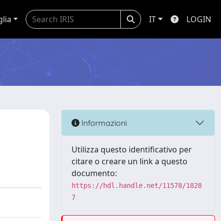
glia
IT
LOGIN
Informazioni
Utilizza questo identificativo per
citare o creare un link a questo
documento:
https://hdl.handle.net/11578/1828
7