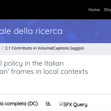
Home
Sfo
nale della ricerca
2.1 Contributo in Volume(Capitolo,Saggio)
 policy in the Italian
an’ frames in local contexts
a completa (DC)