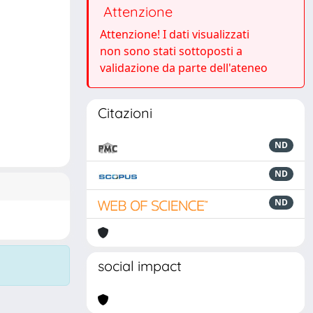
Attenzione
Attenzione! I dati visualizzati
non sono stati sottoposti a
validazione da parte dell'ateneo
Citazioni
ND
ND
ND
social impact