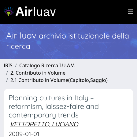
Air Iuav
archivio istituzionale della
ricerca
IRIS
Catalogo Ricerca I.U.A.V.
2. Contributo in Volume
2.1 Contributo in Volume(Capitolo,Saggio)
Planning cultures in Italy –
reformism, laissez-faire and
contemporary trends
VETTORETTO, LUCIANO
2009-01-01