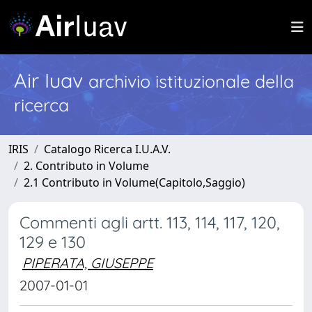
Air Iuav
archivio istituzionale della
ricerca
IRIS
Catalogo Ricerca I.U.A.V.
2. Contributo in Volume
2.1 Contributo in Volume(Capitolo,Saggio)
Commenti agli artt. 113, 114, 117, 120,
129 e 130
PIPERATA, GIUSEPPE
2007-01-01