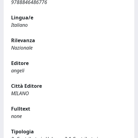
9788846486776
Lingua/e
Italiano
Rilevanza
Nazionale
Editore
angeli
Città Editore
MILANO
Fulltext
none
Tipologia