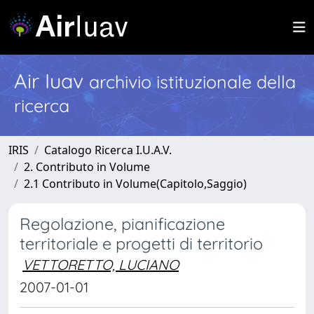
Air Iuav
archivio istituzionale della
ricerca
IRIS
Catalogo Ricerca I.U.A.V.
2. Contributo in Volume
2.1 Contributo in Volume(Capitolo,Saggio)
Regolazione, pianificazione
territoriale e progetti di territorio
VETTORETTO, LUCIANO
2007-01-01