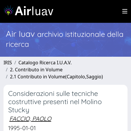
Air Iuav
archivio istituzionale della
ricerca
IRIS
Catalogo Ricerca I.U.A.V.
2. Contributo in Volume
2.1 Contributo in Volume(Capitolo,Saggio)
Considerazioni sulle tecniche
costruttive presenti nel Molino
Stucky
FACCIO, PAOLO
1995-01-01