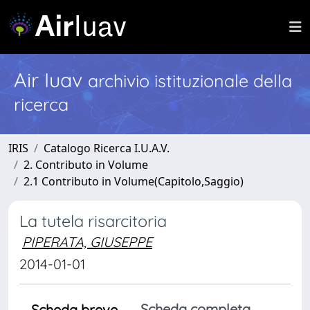
Air Iuav
archivio istituzionale della
ricerca
IRIS
Catalogo Ricerca I.U.A.V.
2. Contributo in Volume
2.1 Contributo in Volume(Capitolo,Saggio)
La tutela risarcitoria
PIPERATA, GIUSEPPE
2014-01-01
Scheda completa
Scheda breve