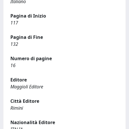
Italiano
Pagina di Inizio
117
Pagina di Fine
132
Numero di pagine
16
Editore
Maggioli Editore
Città Editore
Rimini
Nazionalità Editore