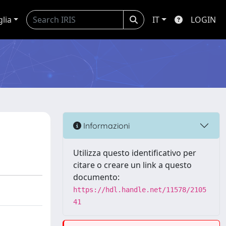
glia
IT
LOGIN
Informazioni
Utilizza questo identificativo per
citare o creare un link a questo
documento:
https://hdl.handle.net/11578/2105
41