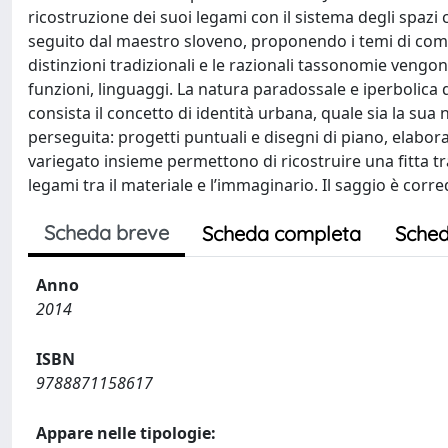
ricostruzione dei suoi legami con il sistema degli spazi c
seguito dal maestro sloveno, proponendo i temi di comp
distinzioni tradizionali e le razionali tassonomie vengo
funzioni, linguaggi. La natura paradossale e iperbolica
consista il concetto di identità urbana, quale sia la su
perseguita: progetti puntuali e disegni di piano, elabo
variegato insieme permettono di ricostruire una fitta tra
legami tra il materiale e l’immaginario. Il saggio è corr
Scheda breve
Scheda completa
Sched
Anno
2014
ISBN
9788871158617
Appare nelle tipologie: