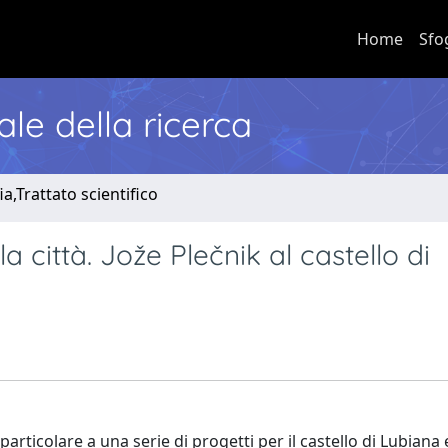
Home
Sfo
nale della ricerca
a,Trattato scientifico
 città. Jože Plečnik al castello di
articolare a una serie di progetti per il castello di Lubiana e