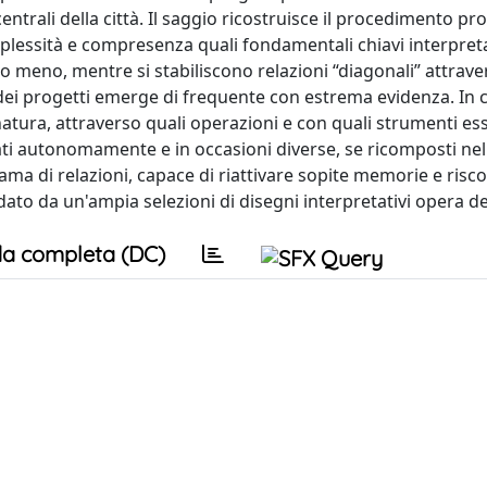
entrali della città. Il saggio ricostruisce il procedimento pr
lessità e compresenza quali fondamentali chiavi interpretat
no meno, mentre si stabiliscono relazioni “diagonali” attrave
 dei progetti emerge di frequente con estrema evidenza. In 
a natura, attraverso quali operazioni e con quali strumenti e
rati autonomamente e in occasioni diverse, se ricomposti nel
ma di relazioni, capace di riattivare sopite memorie e risco
edato da un'ampia selezioni di disegni interpretativi opera de
a completa (DC)