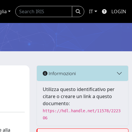
glia
IT
LOGIN
Informazioni
Utilizza questo identificativo per
citare o creare un link a questo
documento:
https://hdl.handle.net/11578/2223
06
 alla