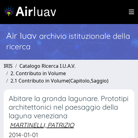
Air Iuav
archivio istituzionale della
ricerca
IRIS
Catalogo Ricerca I.U.A.V.
2. Contributo in Volume
2.1 Contributo in Volume(Capitolo,Saggio)
Abitare la gronda lagunare. Prototipi
architettonici nel paesaggio della
laguna veneziana
MARTINELLI, PATRIZIO
2014-01-01