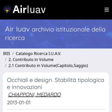
Air Iuav
archivio istituzionale della
ricerca
IRIS
Catalogo Ricerca I.U.A.V.
2. Contributo in Volume
2.1 Contributo in Volume(Capitolo,Saggio)
Occhiali e design. Stabilità tipologica
e innovazioni
CHIAPPONI, MEDARDO
2013-01-01