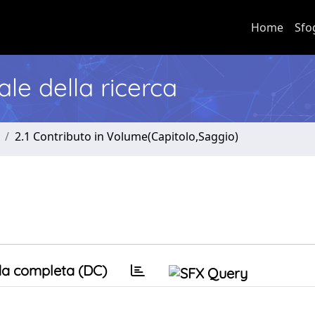
Home
Sfo
nale della ricerca
2.1 Contributo in Volume(Capitolo,Saggio)
a completa (DC)