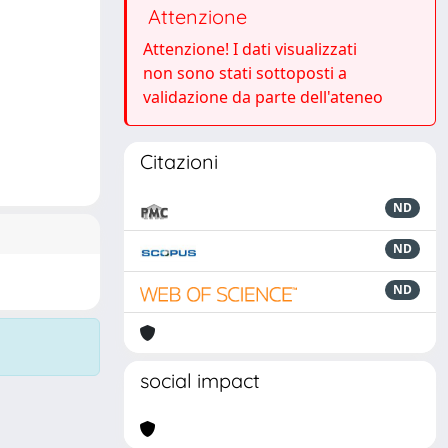
Attenzione
Attenzione! I dati visualizzati
non sono stati sottoposti a
validazione da parte dell'ateneo
Citazioni
ND
ND
ND
social impact