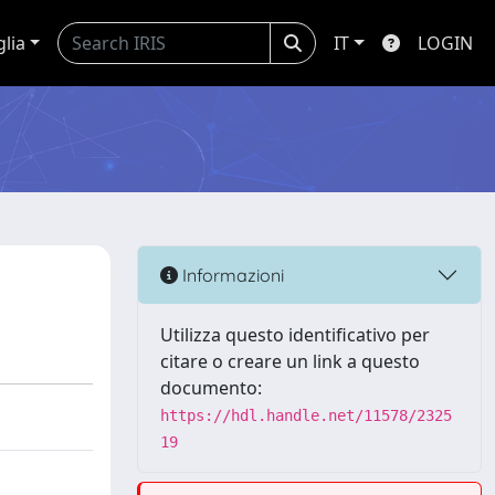
glia
IT
LOGIN
Informazioni
Utilizza questo identificativo per
citare o creare un link a questo
documento:
https://hdl.handle.net/11578/2325
19