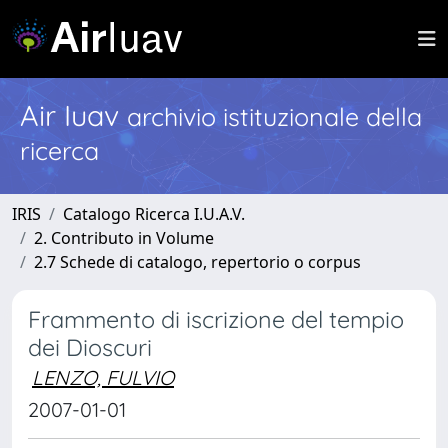
Air Iuav
archivio istituzionale della
ricerca
IRIS
Catalogo Ricerca I.U.A.V.
2. Contributo in Volume
2.7 Schede di catalogo, repertorio o corpus
Frammento di iscrizione del tempio
dei Dioscuri
LENZO, FULVIO
2007-01-01