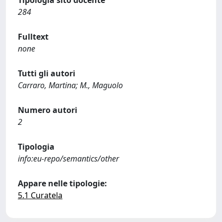
Tipologia sito docente
284
Fulltext
none
Tutti gli autori
Carraro, Martina; M., Maguolo
Numero autori
2
Tipologia
info:eu-repo/semantics/other
Appare nelle tipologie:
5.1 Curatela