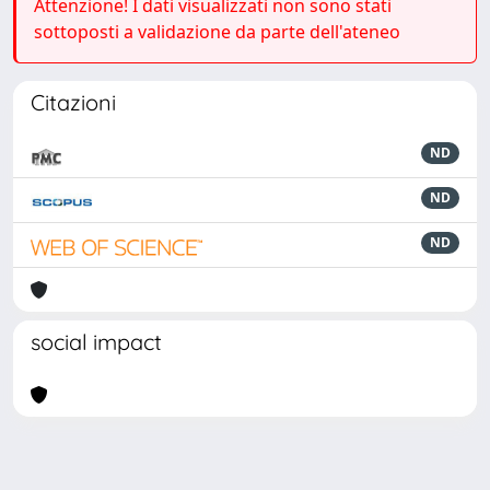
Attenzione! I dati visualizzati non sono stati
sottoposti a validazione da parte dell'ateneo
Citazioni
ND
ND
ND
social impact