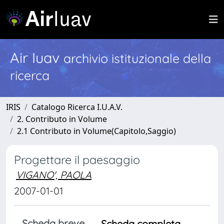
Air Iuav
archivio istituzionale della
ricerca
IRIS
Catalogo Ricerca I.U.A.V.
2. Contributo in Volume
2.1 Contributo in Volume(Capitolo,Saggio)
Progettare il paesaggio
VIGANO', PAOLA
2007-01-01
Scheda breve
Scheda completa