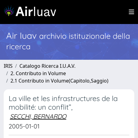
Air Iuav
archivio istituzionale della
ricerca
IRIS
Catalogo Ricerca I.U.A.V.
2. Contributo in Volume
2.1 Contributo in Volume(Capitolo,Saggio)
La ville et les infrastructures de la
mobilité: un conflit”,
SECCHI, BERNARDO
2005-01-01