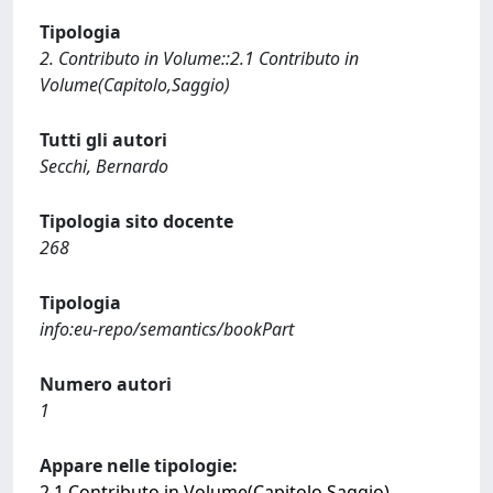
Tipologia
2. Contributo in Volume::2.1 Contributo in
Volume(Capitolo,Saggio)
Tutti gli autori
Secchi, Bernardo
Tipologia sito docente
268
Tipologia
info:eu-repo/semantics/bookPart
Numero autori
1
Appare nelle tipologie:
2.1 Contributo in Volume(Capitolo,Saggio)