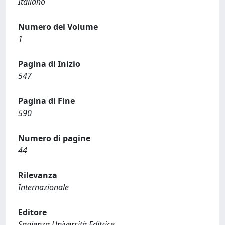
Italiano
Numero del Volume
1
Pagina di Inizio
547
Pagina di Fine
590
Numero di pagine
44
Rilevanza
Internazionale
Editore
Sapienza Università Editrice