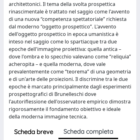
architettonici. Il tema della svolta prospettica
rinascimentale è trattato nel saggio come l'avvento
di una nuova “competenza spettatoriale” richiesta
dal moderno “oggetto prospettico”. L'avvento
dell'oggetto prospettico in epoca umanistica è
inteso nel saggio come lo spartiacque tra due
epoche dell'immagine proiettiva: quella antica –
dove l'ombra e lo specchio valevano come “reliquia”
acheropita – e quella moderna, dove vale
prevalentemente come “teorema” di una geometria
e di un'arte delle proiezioni. Il discrimine tra le due
epoche è marcato principalmente dagli esperimenti
prospettografici di Brunelleschi dove
l'autoriflessione dell'osservatore empirico dimostra
rigorosamente il fondamento obiettivo e ideale
della moderna immagine tecnica.
Scheda completa
Scheda breve