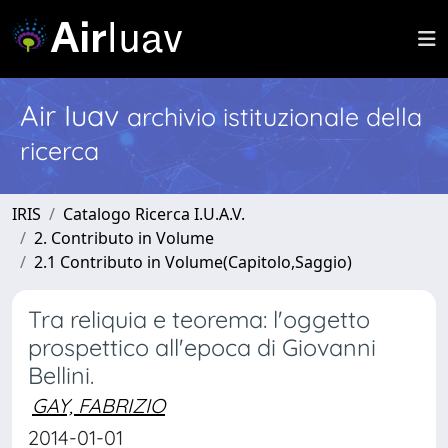
Air Iuav
archivio istituzionale della
ricerca
IRIS
Catalogo Ricerca I.U.A.V.
2. Contributo in Volume
2.1 Contributo in Volume(Capitolo,Saggio)
Tra reliquia e teorema: l'oggetto
prospettico all'epoca di Giovanni
Bellini.
GAY, FABRIZIO
2014-01-01