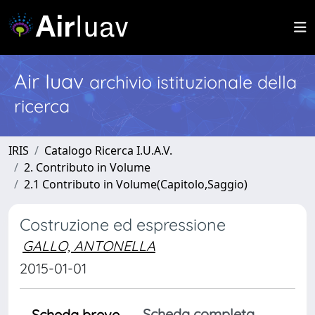
Air Iuav
archivio istituzionale della
ricerca
IRIS
Catalogo Ricerca I.U.A.V.
2. Contributo in Volume
2.1 Contributo in Volume(Capitolo,Saggio)
Costruzione ed espressione
GALLO, ANTONELLA
2015-01-01
Scheda completa
Scheda breve