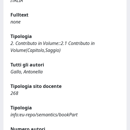
ITALIA
Fulltext
none
Tipologia
2. Contributo in Volume::2.1 Contributo in
Volume(Capitolo,Saggio)
Tutti gli autori
Gallo, Antonella
Tipologia sito docente
268
Tipologia
info:eu-repo/semantics/bookPart
Numero autori