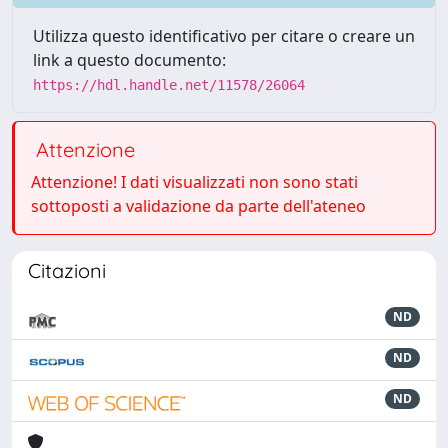
Utilizza questo identificativo per citare o creare un
link a questo documento:
https://hdl.handle.net/11578/26064
Attenzione
Attenzione! I dati visualizzati non sono stati
sottoposti a validazione da parte dell'ateneo
Citazioni
ND
ND
ND