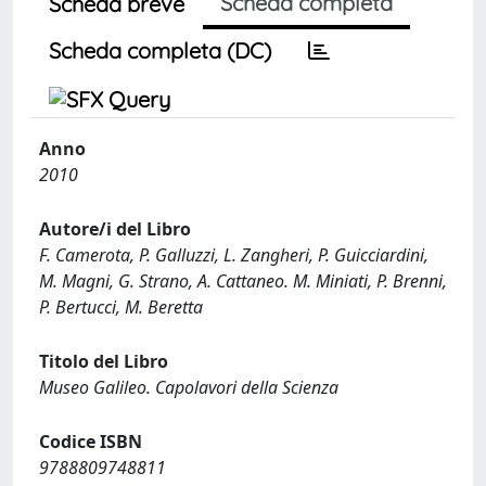
Scheda completa
Scheda breve
Scheda completa (DC)
Anno
2010
Autore/i del Libro
F. Camerota, P. Galluzzi, L. Zangheri, P. Guicciardini,
M. Magni, G. Strano, A. Cattaneo. M. Miniati, P. Brenni,
P. Bertucci, M. Beretta
Titolo del Libro
Museo Galileo. Capolavori della Scienza
Codice ISBN
9788809748811