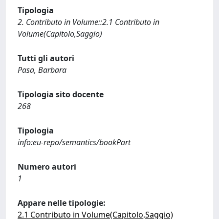
Tipologia
2. Contributo in Volume::2.1 Contributo in
Volume(Capitolo,Saggio)
Tutti gli autori
Pasa, Barbara
Tipologia sito docente
268
Tipologia
info:eu-repo/semantics/bookPart
Numero autori
1
Appare nelle tipologie:
2.1 Contributo in Volume(Capitolo,Saggio)