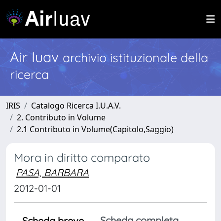
Air Iuav
archivio istituzionale della
ricerca
IRIS
Catalogo Ricerca I.U.A.V.
2. Contributo in Volume
2.1 Contributo in Volume(Capitolo,Saggio)
Mora in diritto comparato
PASA, BARBARA
2012-01-01
Scheda completa
Scheda breve