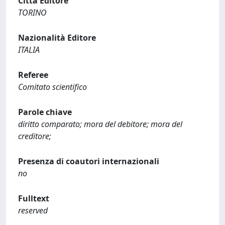
Città Editore
TORINO
Nazionalità Editore
ITALIA
Referee
Comitato scientifico
Parole chiave
diritto comparato; mora del debitore; mora del
creditore;
Presenza di coautori internazionali
no
Fulltext
reserved