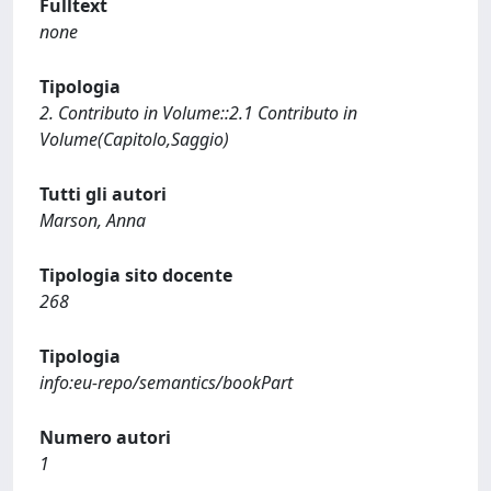
Fulltext
none
Tipologia
2. Contributo in Volume::2.1 Contributo in
Volume(Capitolo,Saggio)
Tutti gli autori
Marson, Anna
Tipologia sito docente
268
Tipologia
info:eu-repo/semantics/bookPart
Numero autori
1