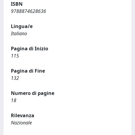
ISBN
9788874628636
Lingua/e
Italiano
Pagina di Inizio
115
Pagina di Fine
132
Numero di pagine
18
Rilevanza
Nazionale