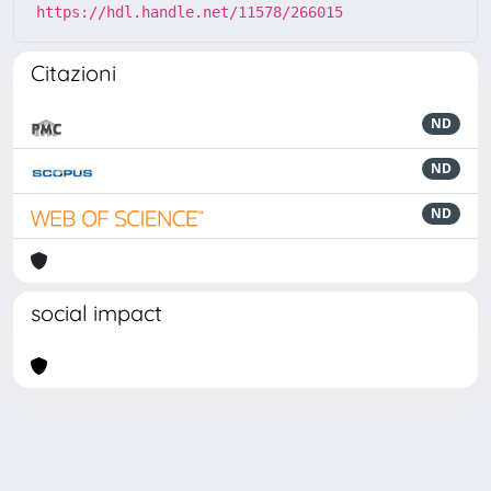
https://hdl.handle.net/11578/266015
Citazioni
ND
ND
ND
social impact