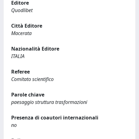
Editore
Quodlibet
Città Editore
Macerata
Nazionalità Editore
ITALIA
Referee
Comitato scientifico
Parole chiave
paesaggio struttura trasformazioni
Presenza di coautori internazionali
no