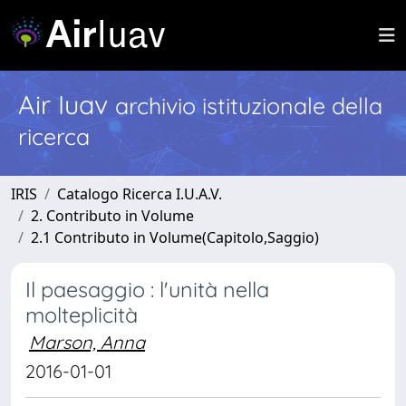
Air Iuav
archivio istituzionale della
ricerca
IRIS
Catalogo Ricerca I.U.A.V.
2. Contributo in Volume
2.1 Contributo in Volume(Capitolo,Saggio)
Il paesaggio : l'unità nella
molteplicità
Marson, Anna
2016-01-01