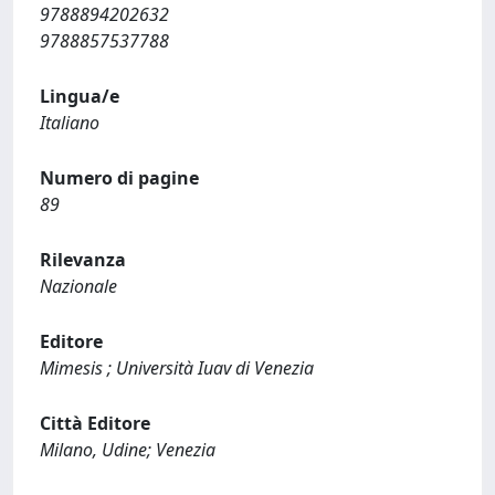
9788894202632
9788857537788
Lingua/e
Italiano
Numero di pagine
89
Rilevanza
Nazionale
Editore
Mimesis ; Università Iuav di Venezia
Città Editore
Milano, Udine; Venezia