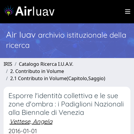
Air Iuav
archivio istituzionale della
ricerca
IRIS
Catalogo Ricerca I.U.A.V.
2. Contributo in Volume
2.1 Contributo in Volume(Capitolo,Saggio)
Esporre l'identità collettiva e le sue
zone d'ombra : i Padiglioni Nazionali
alla Biennale di Venezia
Vettese, Angela
2016-01-01