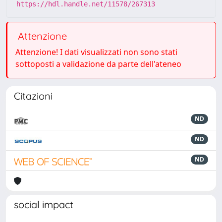
https://hdl.handle.net/11578/267313
Attenzione
Attenzione! I dati visualizzati non sono stati
sottoposti a validazione da parte dell'ateneo
Citazioni
ND
ND
ND
social impact