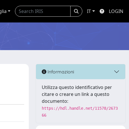
glia
IT
LOGIN
Informazioni
Utilizza questo identificativo per
citare o creare un link a questo
documento:
https://hdl.handle.net/11578/2673
66