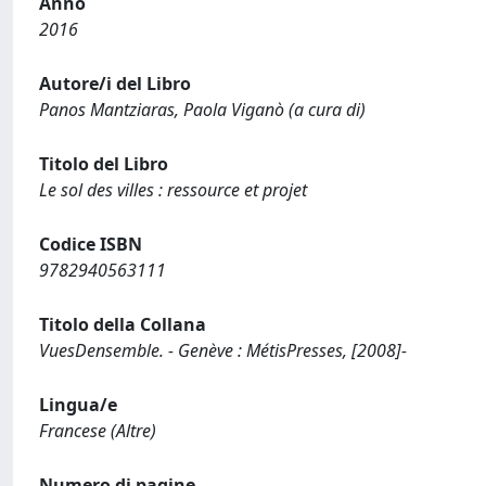
Anno
2016
Autore/i del Libro
Panos Mantziaras, Paola Viganò (a cura di)
Titolo del Libro
Le sol des villes : ressource et projet
Codice ISBN
9782940563111
Titolo della Collana
VuesDensemble. - Genève : MétisPresses, [2008]-
Lingua/e
Francese (Altre)
Numero di pagine