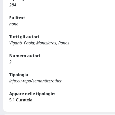
284
Fulltext
none
Tutti gli autori
Viganò, Paola; Mantziaras, Panos
Numero autori
2
Tipologia
info:eu-repo/semantics/other
Appare nelle tipologie:
5.1 Curatela