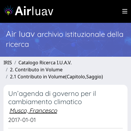
Air Iuav
archivio istituzionale della
ricerca
IRIS
Catalogo Ricerca I.U.A.V.
2. Contributo in Volume
2.1 Contributo in Volume(Capitolo,Saggio)
Un’agenda di governo per il
cambiamento climatico
Musco, Francesco
2017-01-01