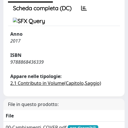
Scheda completa (DC)
Anno
2017
ISBN
9788868436339
Appare nelle tipologie:
2.1 Contributo in Volume(Capitolo,Saggio)
File in questo prodotto:
File
00-Cambiamenti_COVER.pdf
non disponibili