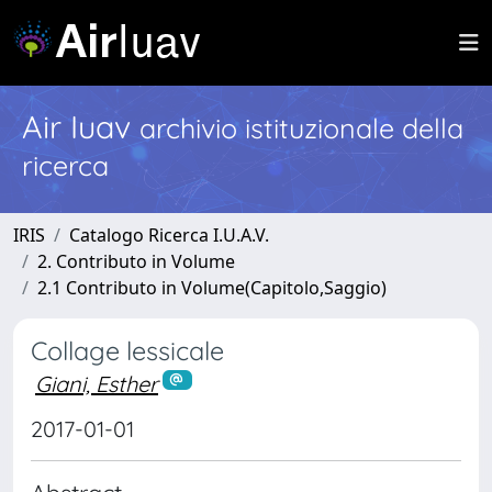
Air Iuav
archivio istituzionale della
ricerca
IRIS
Catalogo Ricerca I.U.A.V.
2. Contributo in Volume
2.1 Contributo in Volume(Capitolo,Saggio)
Collage lessicale
Giani, Esther
2017-01-01