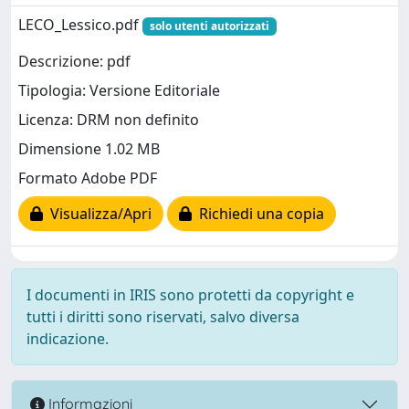
LECO_Lessico.pdf
solo utenti autorizzati
Descrizione: pdf
Tipologia: Versione Editoriale
Licenza: DRM non definito
Dimensione 1.02 MB
Formato Adobe PDF
Visualizza/Apri
Richiedi una copia
I documenti in IRIS sono protetti da copyright e
tutti i diritti sono riservati, salvo diversa
indicazione.
Informazioni