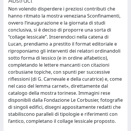
Abstract
Non volendo disperdere i preziosi contributi che
hanno ritmato la mostra veneziana Sconfinamenti,
ovvero l’inaugurazione e la giornata di studi
conclusiva, si è deciso di proporre una sorta di
“collage lessicale”. Inserendoci nella catena di
Lucan, prendiamo a prestito il format editoriale e
riproponiamo gli interventi dei relatori ordinandoli
sotto forma di lessico (e in ordine alfabetico),
completando le lettere mancanti con citazioni
corbusiane topiche, con spunti per successive
riflessioni (di G. Carnevale e della curatrice) e, come
nel caso del lemma carnet», direttamente dal
catalogo della mostra torinese. Immagini rese
disponibili dalla Fondazione Le Corbusier, fotografie
di singoli edifici, disegni appositamente redatti che
stabiliscono paralleli di tipologie e riferimenti con
l’antico, completano il collage lessicale proposto.