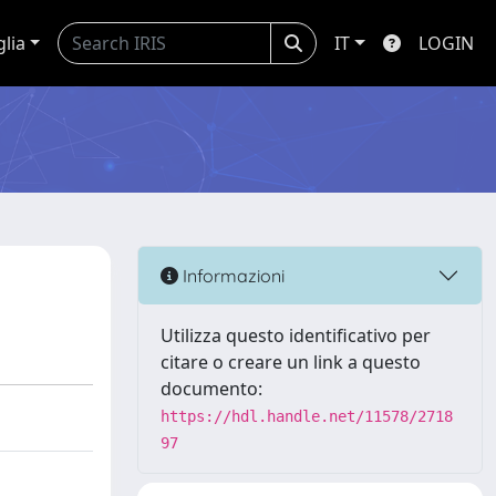
glia
IT
LOGIN
Informazioni
Utilizza questo identificativo per
citare o creare un link a questo
documento:
https://hdl.handle.net/11578/2718
97