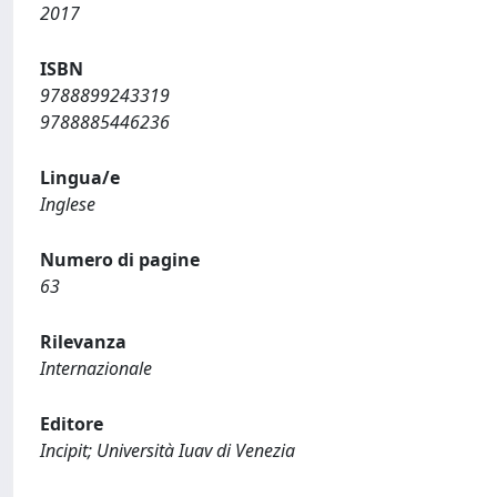
2017
ISBN
9788899243319
9788885446236
Lingua/e
Inglese
Numero di pagine
63
Rilevanza
Internazionale
Editore
Incipit; Università Iuav di Venezia