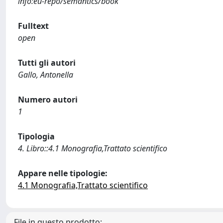
info:eu-repo/semantics/book
Fulltext
open
Tutti gli autori
Gallo, Antonella
Numero autori
1
Tipologia
4. Libro::4.1 Monografia,Trattato scientifico
Appare nelle tipologie:
4.1 Monografia,Trattato scientifico
File in questo prodotto: