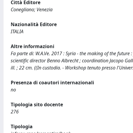
Città Editore
Conegliano; Venezia
Nazionalità Editore
ITALIA
Altre informazioni
Fa parte di: W.A.Ve. 2017 : Syria - the making of the future :
scientific director Benno Albrecht ; coordination Jacopo Galli]
ill. ; 22 cm. ((In custodia. - Workshop tenuto presso l'Unive
Presenza di coautori internazionali
no
Tipologia sito docente
276
Tipologia