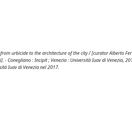
 from urbicide to the architecture of the city / [curator Alberto Fe
. - Conegliano : Incipit ; Venezia : Università Iuav di Venezia, 2017
rsità Iuav di Venezia nel 2017.