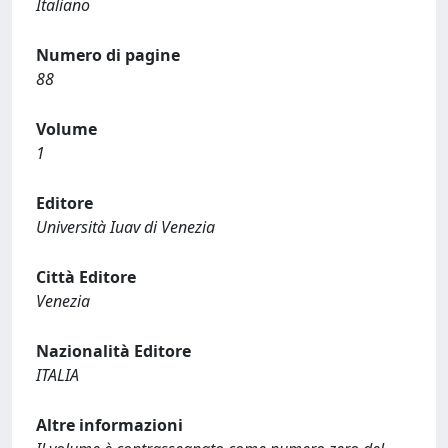
Italiano
Numero di pagine
88
Volume
1
Editore
Università Iuav di Venezia
Città Editore
Venezia
Nazionalità Editore
ITALIA
Altre informazioni