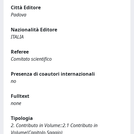
Città Editore
Padova
Nazionalità Editore
ITALIA
Referee
Comitato scientifico
Presenza di coautori internazionali
no
Fulltext
none
Tipologia
2. Contributo in Volume::2.1 Contributo in
Volume(Capitolo,Saggio)