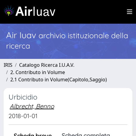
Air Iuav
archivio istituzionale della
ricerca
IRIS
Catalogo Ricerca I.U.A.V.
2. Contributo in Volume
2.1 Contributo in Volume(Capitolo,Saggio)
Urbicidio
Albrecht, Benno
2018-01-01
Scheda completa
Scheda breve