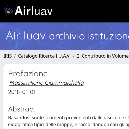
Air Iuav
archivio istituzio
IRIS
Catalogo Ricerca I.U.A.V.
2. Contributo in Volume
Prefazione
Massimiliano Ciammaichella
2018-01-01
Abstract
Basandosi sugli strumenti provenienti dalle discipline c
eidografica tipici delle mappe, e raccordandoli con gli a