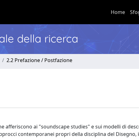
Home
Sfo
nale della ricerca
2.2 Prefazione / Postfazione
he afferiscono ai "soundscape studies" e sui modelli di desc
pprocci contemporanei propri della disciplina del Disegno, il