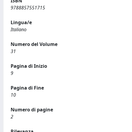
ISBN
9788857551715
Lingua/e
Italiano
Numero del Volume
31
Pagina di Inizio
9
Pagina di Fine
10
Numero di pagine
2
Rilevanza