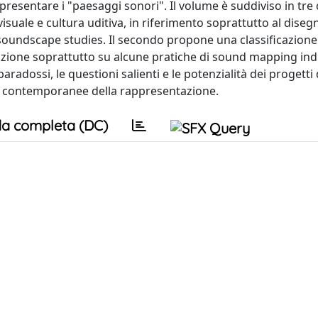
esentare i "paesaggi sonori". Il volume è suddiviso in tre ca
visuale e cultura uditiva, in riferimento soprattutto al disegn
i soundscape studies. Il secondo propone una classificazione
zione soprattutto su alcune pratiche di sound mapping indi
 paradossi, le questioni salienti e le potenzialità dei progetti 
he contemporanee della rappresentazione.
a completa (DC)