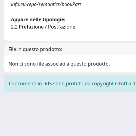
info:eu-repo/semantics/bookPart
Appare nelle tipologie:
2.2 Prefazione / Postfazione
File in questo prodotto:
Non ci sono file associati a questo prodotto.
I documenti in IRIS sono protetti da copyright e tutti i di
Powered by
IRIS
-
about IRIS
-
Utilizzo dei cookie