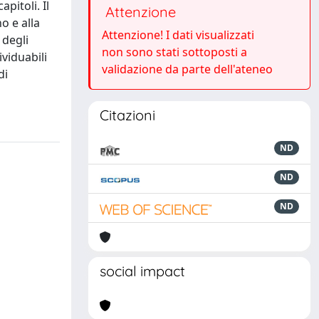
pitoli. Il
Attenzione
o e alla
Attenzione! I dati visualizzati
 degli
non sono stati sottoposti a
viduabili
validazione da parte dell'ateneo
di
Citazioni
ND
ND
ND
social impact