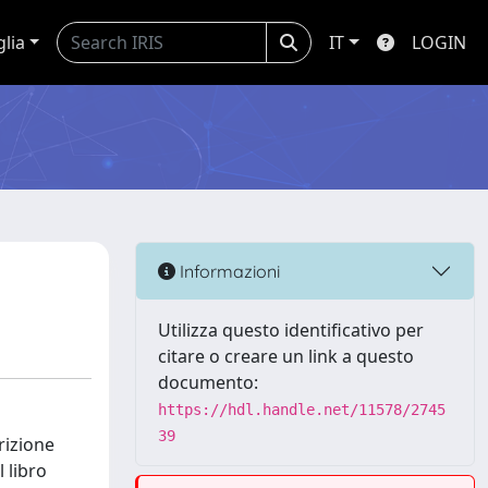
glia
IT
LOGIN
Informazioni
Utilizza questo identificativo per
citare o creare un link a questo
documento:
https://hdl.handle.net/11578/2745
39
rizione
 libro