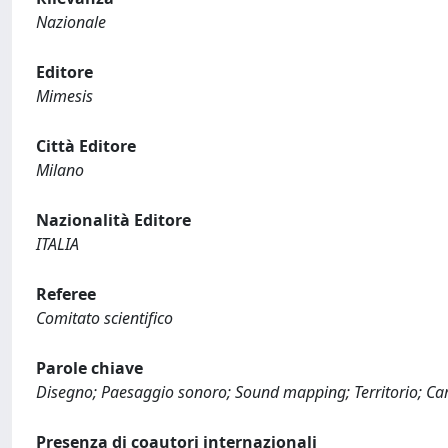
Nazionale
Editore
Mimesis
Città Editore
Milano
Nazionalità Editore
ITALIA
Referee
Comitato scientifico
Parole chiave
Disegno; Paesaggio sonoro; Sound mapping; Territorio; Car
Presenza di coautori internazionali