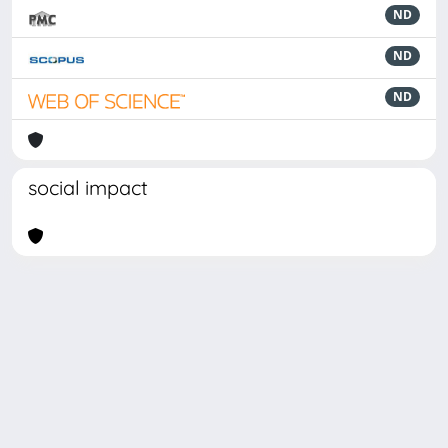
ND
ND
ND
social impact
Powered by
IRIS
-
about IRIS
-
Utilizzo dei cookie
Copyright © 2026