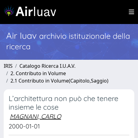
Air Iuav
archivio istituzionale della
ricerca
IRIS
Catalogo Ricerca I.U.A.V.
2. Contributo in Volume
2.1 Contributo in Volume(Capitolo,Saggio)
L’architettura non può che tenere
insieme le cose
MAGNANI, CARLO
2000-01-01