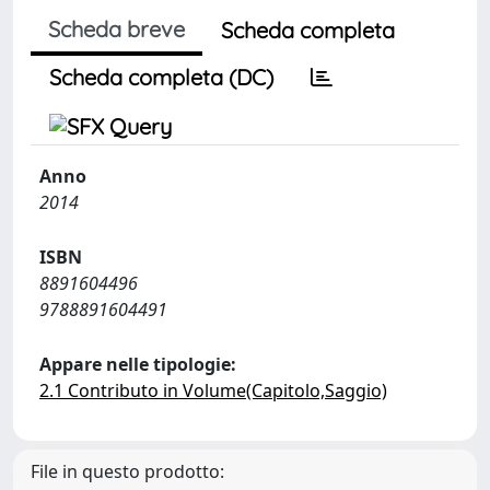
Scheda breve
Scheda completa
Scheda completa (DC)
Anno
2014
ISBN
8891604496
9788891604491
Appare nelle tipologie:
2.1 Contributo in Volume(Capitolo,Saggio)
File in questo prodotto: