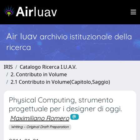
Air Iuav
archivio istituzionale della
ricerca
IRIS
Catalogo Ricerca I.U.A.V.
2. Contributo in Volume
2.1 Contributo in Volume(Capitolo,Saggio)
Physical Computing, strumento
progettuale per i designer di oggi.
Maximiliano Romero
Writing – Original Draft Preparation